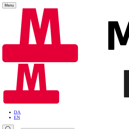
Menu
DA
EN