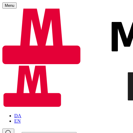
Menu
DA
EN