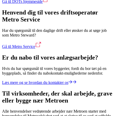
Gå til DOTs hjemmeside
Henvend dig til vores driftsoperatør
Metro Service
Har du spørgsmål til den daglige drift eller ønsker du at søge job
som Metro Steward?
Gå til Metro Service
Er du nabo til vores anlægsarbejde?
Hvis du har spørgsmål til vores byggerier, fordi du bor tæt på en
byggeplads, så finder du nabokontakt-mulighederne nedenfor.
Læs mere og se hvordan du kontakter os
Til virksomheder, der skal arbejde, grave
eller bygge nær Metroen
Alle henvendelser vedrørende arbejder nær Metroen starter med
henvendelse til Metroselskabet ved at at skrive til os ved at udfylde