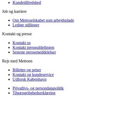
Kundetilfredshed
Job og karriere
Om Metroselskabet som arbejdsplads
Ledige stillinger
Kontakt og presse
Kontakt os
Kontakt presseafdelingen
Seneste pressemeddelelser
Rejs med Metroen
Billetter og priser
Kontakt og kundeservice
Udforsk København
Privatlivs- og persondatapolitik
Tilgængelighedserklæring