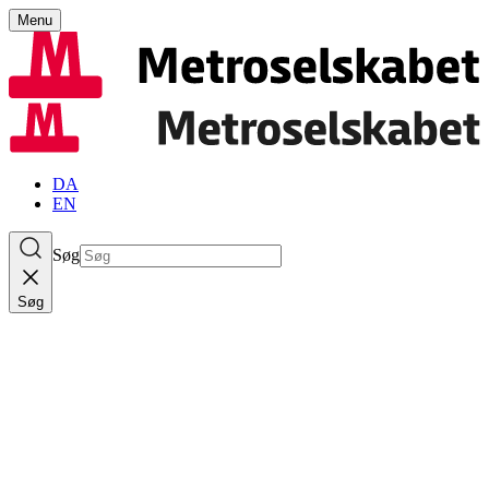
Menu
DA
EN
Søg
Søg