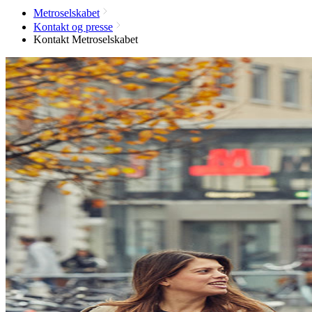
Metroselskabet
Kontakt og presse
Kontakt Metroselskabet