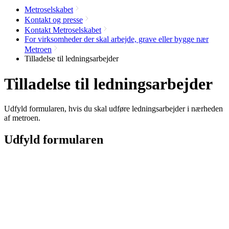
Metroselskabet
Kontakt og presse
Kontakt Metroselskabet
For virksomheder der skal arbejde, grave eller bygge nær
Metroen
Tilladelse til ledningsarbejder
Tilladelse til ledningsarbejder
Udfyld formularen, hvis du skal udføre ledningsarbejder i nærheden
af metroen.
Udfyld formularen
Navn
E-mail
Emne
*
Besked
*
Vedhæft dokument