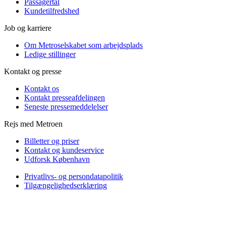
Passagertal
Kundetilfredshed
Job og karriere
Om Metroselskabet som arbejdsplads
Ledige stillinger
Kontakt og presse
Kontakt os
Kontakt presseafdelingen
Seneste pressemeddelelser
Rejs med Metroen
Billetter og priser
Kontakt og kundeservice
Udforsk København
Privatlivs- og persondatapolitik
Tilgængelighedserklæring