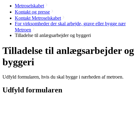
Metroselskabet
Kontakt og presse
Kontakt Metroselskabet
For virksomheder der skal arbejde, grave eller bygge nær
Metroen
Tilladelse til anlægsarbejder og byggeri
Tilladelse til anlægsarbejder og
byggeri
Udfyld formularen, hvis du skal bygge i nærheden af metroen.
Udfyld formularen
Navn
E-mail
Emne
*
Besked
*
Vedhæft dokument