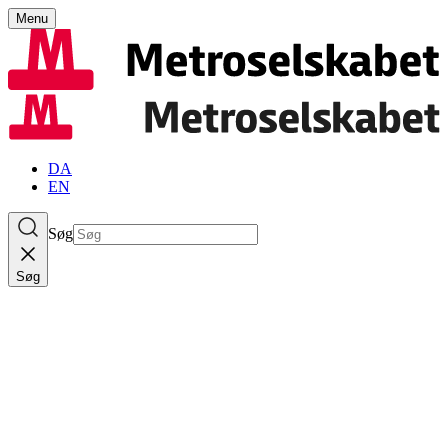
Menu
DA
EN
Søg
Søg