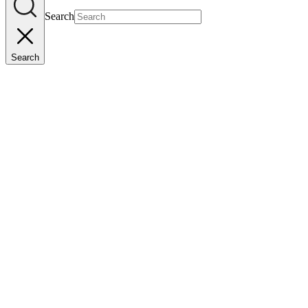
Search
Search