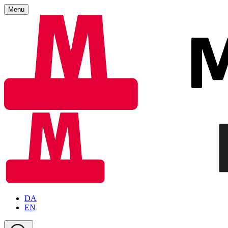
Menu
DA
EN