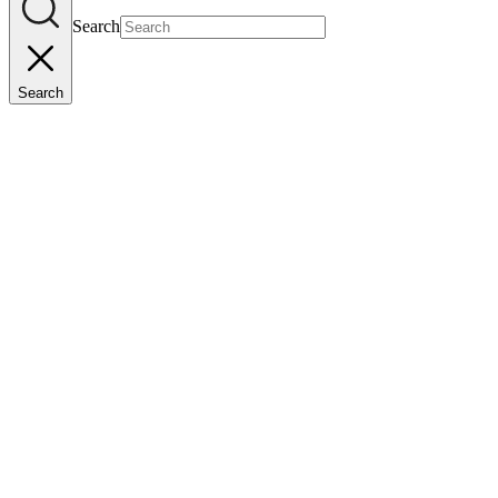
Search
Search