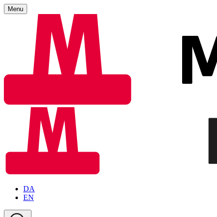
Menu
DA
EN