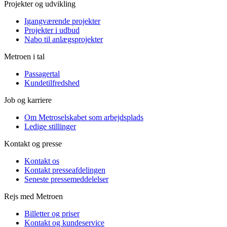
Projekter og udvikling
Igangværende projekter
Projekter i udbud
Nabo til anlægsprojekter
Metroen i tal
Passagertal
Kundetilfredshed
Job og karriere
Om Metroselskabet som arbejdsplads
Ledige stillinger
Kontakt og presse
Kontakt os
Kontakt presseafdelingen
Seneste pressemeddelelser
Rejs med Metroen
Billetter og priser
Kontakt og kundeservice