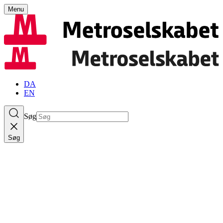
Menu
DA
EN
Søg
Søg