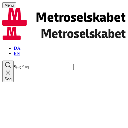
Menu
DA
EN
Søg
Søg