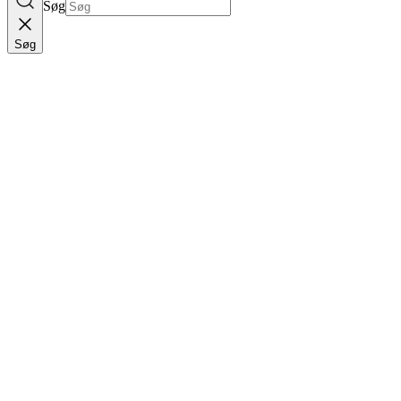
Søg
Søg