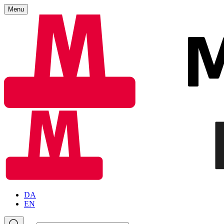
Menu
DA
EN