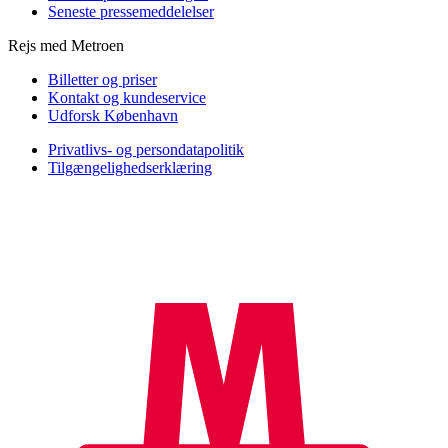
Seneste pressemeddelelser
Rejs med Metroen
Billetter og priser
Kontakt og kundeservice
Udforsk København
Privatlivs- og persondatapolitik
Tilgængelighedserklæring