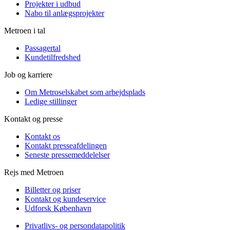
Projekter i udbud
Nabo til anlægsprojekter
Metroen i tal
Passagertal
Kundetilfredshed
Job og karriere
Om Metroselskabet som arbejdsplads
Ledige stillinger
Kontakt og presse
Kontakt os
Kontakt presseafdelingen
Seneste pressemeddelelser
Rejs med Metroen
Billetter og priser
Kontakt og kundeservice
Udforsk København
Privatlivs- og persondatapolitik