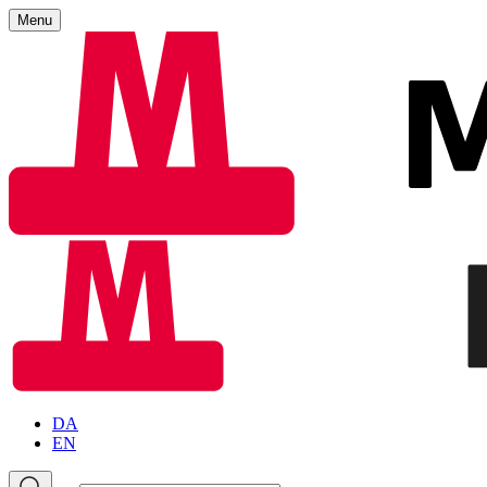
Menu
DA
EN