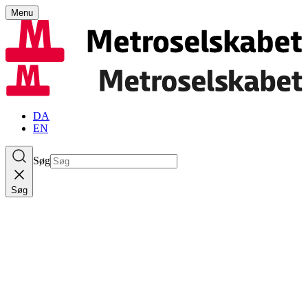
Menu
DA
EN
Søg
Søg