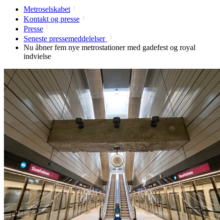
Metroselskabet
Kontakt og presse
Presse
Seneste pressemeddelelser
Nu åbner fem nye metrostationer med gadefest og royal
indvielse