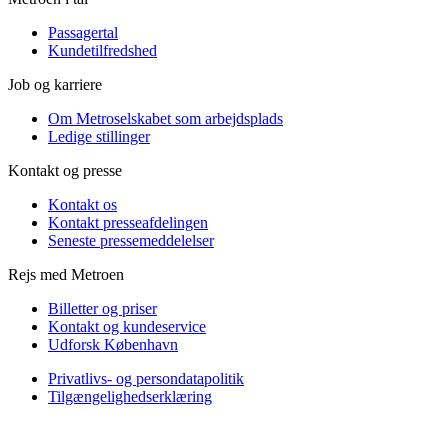
Passagertal
Kundetilfredshed
Job og karriere
Om Metroselskabet som arbejdsplads
Ledige stillinger
Kontakt og presse
Kontakt os
Kontakt presseafdelingen
Seneste pressemeddelelser
Rejs med Metroen
Billetter og priser
Kontakt og kundeservice
Udforsk København
Privatlivs- og persondatapolitik
Tilgængelighedserklæring