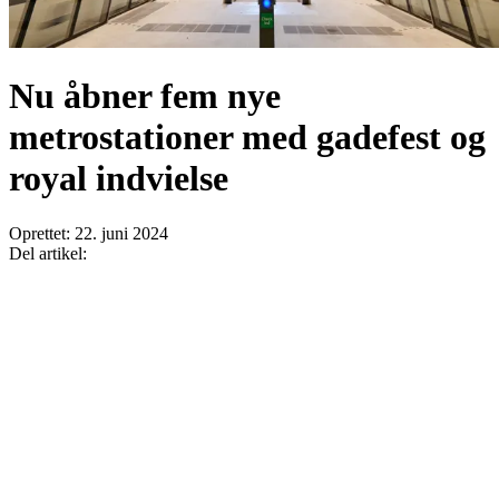
Nu åbner fem nye
metrostationer med gadefest og
royal indvielse
Oprettet:
22. juni 2024
Del artikel: