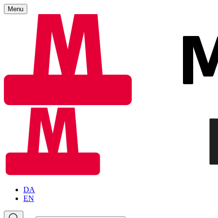
Menu
DA
EN