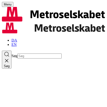
Menu
DA
EN
Søg
Søg