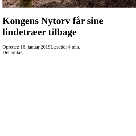
Kongens Nytorv får sine
lindetræer tilbage
Oprettet:
16. januar 2019
Læsetid:
4
min.
Del artikel: