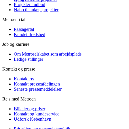
Projekter i udbud
Nabo til anlægsprojekter
Metroen i tal
Passagertal
Kundetilfredshed
Job og karriere
Om Metroselskabet som arbejdsplads
Ledige stillinger
Kontakt og presse
Kontakt os
Kontakt presseafdelingen
Seneste pressemeddelelser
Rejs med Metroen
Billetter og priser
Kontakt og kundeservice
Udforsk København
Privatlivs- og persondatapolitik