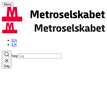
Menu
DA
EN
Søg
Søg