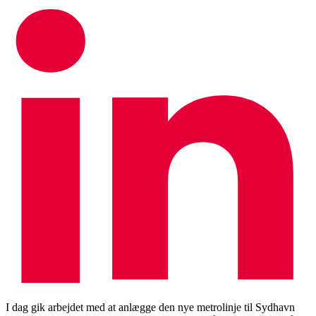
I dag gik arbejdet med at anlægge den nye metrolinje til Sydhavn