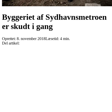
Byggeriet af Sydhavnsmetroen
er skudt i gang
Oprettet:
8. november 2018
Læsetid:
4
min.
Del artikel: