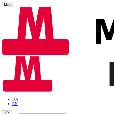
Menu
DA
EN