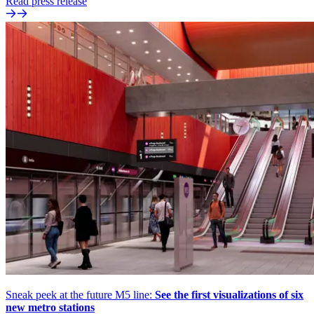
Read press release
Sneak peek at the future M5 line:
See the first visualizations of six
new metro stations