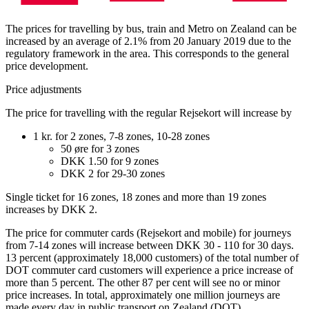
The prices for travelling by bus, train and Metro on Zealand can be
increased by an average of 2.1% from 20 January 2019 due to the
regulatory framework in the area. This corresponds to the general
price development.
Price adjustments
The price for travelling with the regular Rejsekort will increase by
1 kr. for 2 zones, 7-8 zones, 10-28 zones
50 øre for 3 zones
DKK 1.50 for 9 zones
DKK 2 for 29-30 zones
Single ticket for 16 zones, 18 zones and more than 19 zones
increases by DKK 2.
The price for commuter cards (Rejsekort and mobile) for journeys
from 7-14 zones will increase between DKK 30 - 110 for 30 days.
13 percent (approximately 18,000 customers) of the total number of
DOT commuter card customers will experience a price increase of
more than 5 percent. The other 87 per cent will see no or minor
price increases. In total, approximately one million journeys are
made every day in public transport on Zealand (DOT).