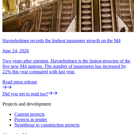
Havneholmen records the highest passenger growth on the M4
June 24, 2026
Two years after opening, Havneholmen is the fastest-growing of the
five new M4 stations. The number of passengers has increased by
22% this year compared with last year.
Read press release
Did you get to read too?
Projects and development
Current projects
Projects in tender
Neighbour to construction projects