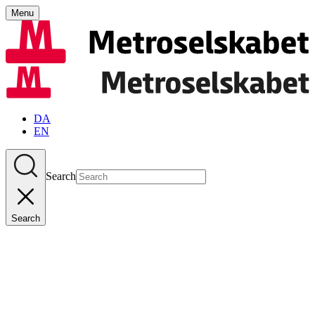
Menu
DA
EN
Search
Search