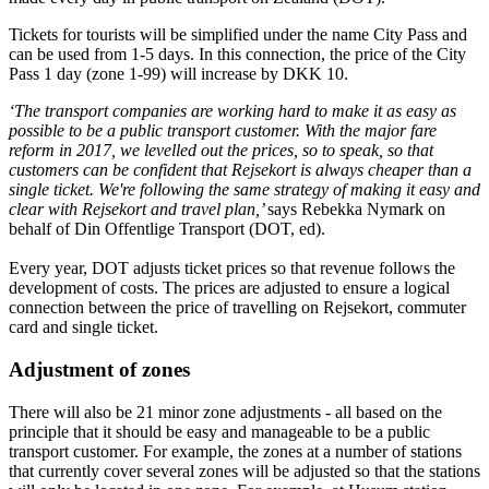
Tickets for tourists will be simplified under the name City Pass and
can be used from 1-5 days. In this connection, the price of the City
Pass 1 day (zone 1-99) will increase by DKK 10.
‘The transport companies are working hard to make it as easy as
possible to be a public transport customer. With the major fare
reform in 2017, we levelled out the prices, so to speak, so that
customers can be confident that Rejsekort is always cheaper than a
single ticket. We're following the same strategy of making it easy and
clear with Rejsekort and travel plan,’
says Rebekka Nymark on
behalf of Din Offentlige Transport (DOT, ed).
Every year, DOT adjusts ticket prices so that revenue follows the
development of costs. The prices are adjusted to ensure a logical
connection between the price of travelling on Rejsekort, commuter
card and single ticket.
Adjustment of zones
There will also be 21 minor zone adjustments - all based on the
principle that it should be easy and manageable to be a public
transport customer. For example, the zones at a number of stations
that currently cover several zones will be adjusted so that the stations