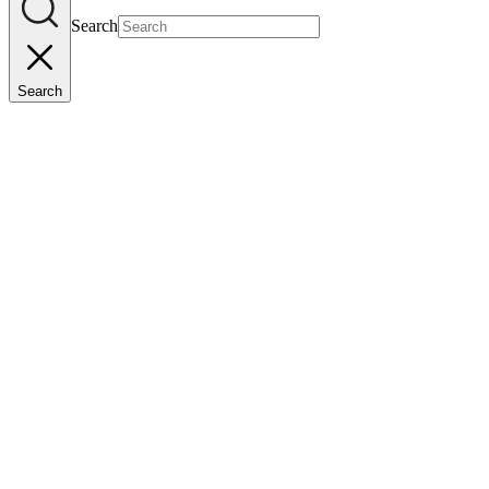
Search
Search