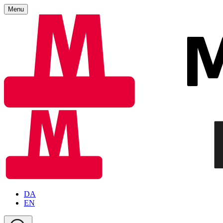
Menu
DA
EN