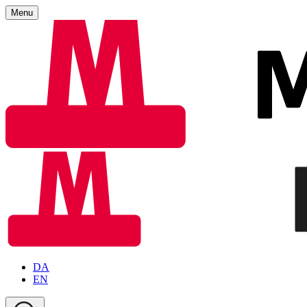
Menu
DA
EN