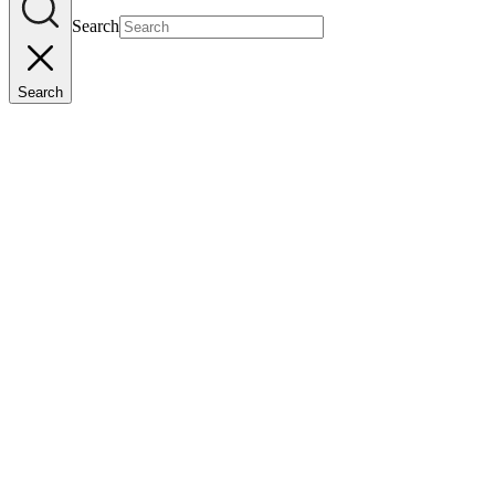
Search
Search