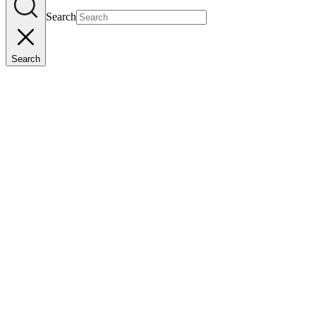
Search
Search