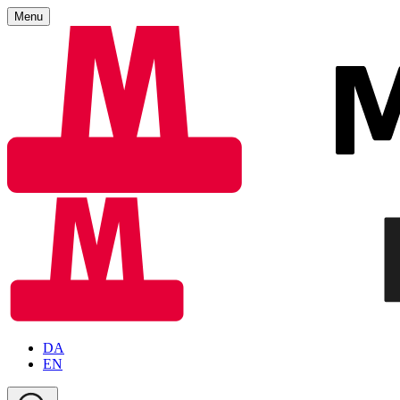
Menu
DA
EN