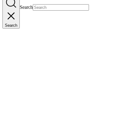
Search
Search