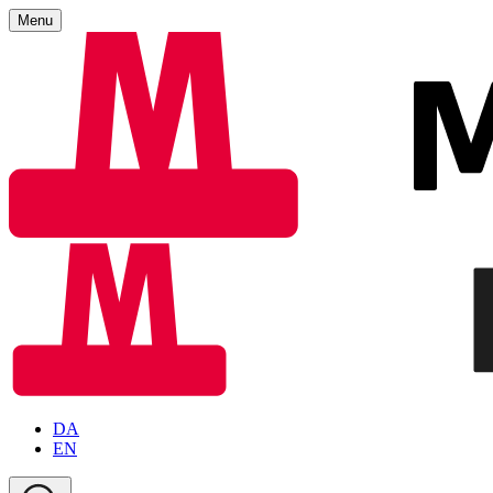
Menu
DA
EN