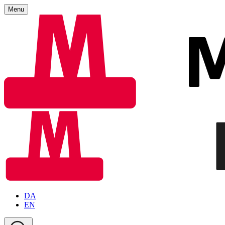
Menu
DA
EN