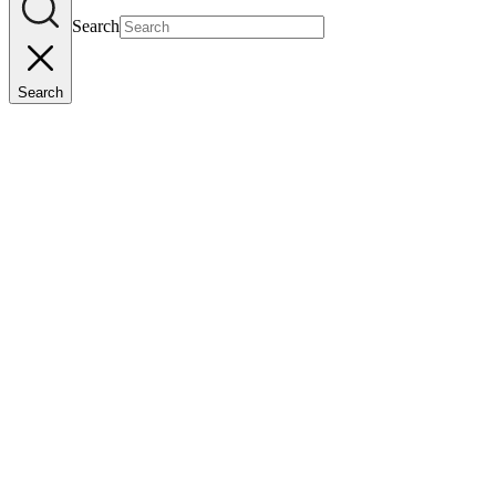
Search
Search